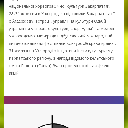
національної хореографічної культури Закарпаття”.
28-31 жовтня
в Ужгороді за підтримки Закарпатської
облдержадміністрації, управління культури ОДА й
управління у справах культури, спорту, сім’ї та молоді
Ужгородської міськради відбувсяя 2-ий міжнародний
дитячо-юнацький фестиваль-конкурс „Яскрава країна”.
31 жовтня
в Ужгороді з ініціативи Інституту туризму
Карпатського регіону, з нагоди відомого кельтського
свята Геловін (Савин) було проведено кілька флеш
акцій.