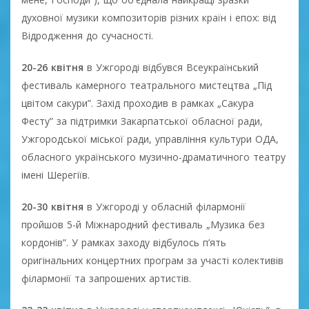
духовної музики композиторів різних країн і епох: від
Відродження до сучасності.
20-26 квітня
в Ужгороді відбувся Всеукраїнський
фестиваль камерного театрального мистецтва „Під
цвітом сакури”. Захід проходив в рамках „Сакура
Фесту” за підтримки Закарпатської обласної ради,
Ужгородської міської ради, управління культури ОДА,
обласного українського музично-драматичного театру
імені Шерегіїв.
20-30 квітня
в Ужгороді у обласній філармонії
пройшов 5-й Міжнародний фестиваль „Музика без
кордонів”. У рамках заходу відбулось п’ять
оригінальних концертних програм за участі колективів
філармонії та запрошених артистів.