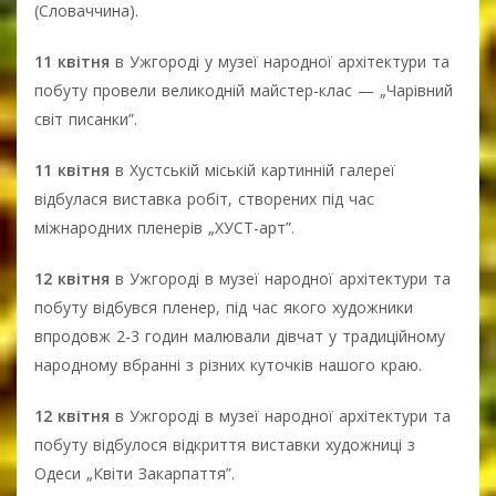
(Словаччина).
11 квітня
в Ужгороді у музеї народної архітектури та
побуту провели великодній майстер-клас — „Чарівний
світ писанки”.
11 квітня
в Хустській міській картинній галереї
відбулася виставка робіт, створених під час
міжнародних пленерів „ХУСТ-арт”.
12 квітня
в Ужгороді в музеї народної архітектури та
побуту відбувся пленер, під час якого художники
впродовж 2-3 годин малювали дівчат у традиційному
народному вбранні з різних куточків нашого краю.
12 квітня
в Ужгороді в музеї народної архітектури та
побуту відбулося відкриття виставки художниці з
Одеси „Квіти Закарпаття”.