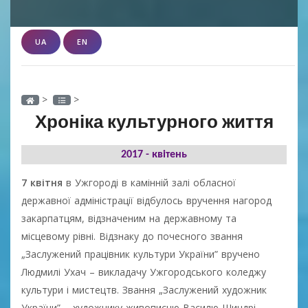
UA
EN
>
>
Хроніка культурного життя
2017 - квітень
7 квітня
в Ужгороді в камінній залі обласної
державної адміністрації відбулось вручення нагород
закарпатцям, відзначеним на державному та
місцевому рівні. Відзнаку до почесного звання
„Заслужений працівник культури України” вручено
Людмилі Ухач – викладачу Ужгородського коледжу
культури і мистецтв. Звання „Заслужений художник
України” – художнику-живописцю Василю Шиндрі.