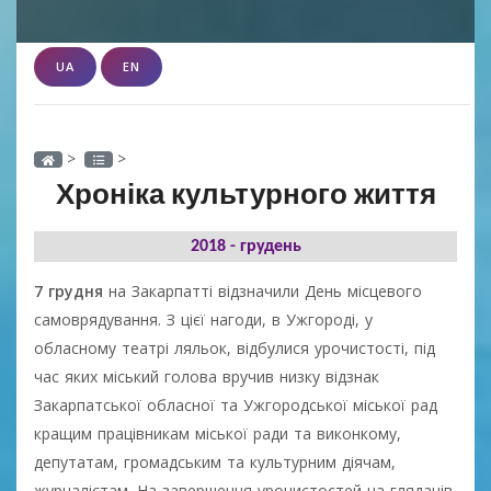
UA
EN
>
>
Хроніка культурного життя
2018 - грудень
7 грудня
на Закарпатті відзначили День місцевого
самоврядування. З цієї нагоди, в Ужгороді, у
обласному театрі ляльок, відбулися урочистості, під
час яких міський голова вручив низку відзнак
Закарпатської обласної та Ужгородської міської рад
кращим працівникам міської ради та виконкому,
депутатам, громадським та культурним діячам,
журналістам. На завершення урочистостей на глядачів