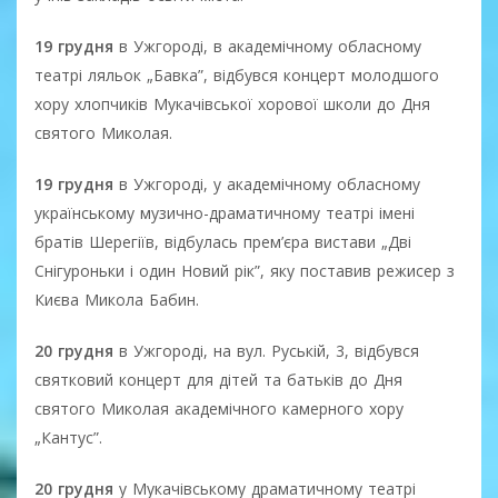
19 грудня
в Ужгороді, в академічному обласному
театрі ляльок „Бавка”, відбувся концерт молодшого
хору хлопчиків Мукачівської хорової школи до Дня
святого Миколая.
19 грудня
в Ужгороді, у академічному обласному
українському музично-драматичному театрі імені
братів Шерегіїв, відбулась прем’єра вистави „Дві
Снігуроньки і один Новий рік”, яку поставив режисер з
Києва Микола Бабин.
20 грудня
в Ужгороді, на вул. Руській, 3, відбувся
святковий концерт для дітей та батьків до Дня
святого Миколая академічного камерного хору
„Кантус”.
20 грудня
у Мукачівському драматичному театрі