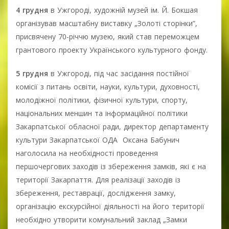
4 грудня
в Ужгороді, художній музей ім. Й. Бокшая
організував масштабну виставку „Золоті сторінки”,
присвячену 70-річчю музею, який став переможцем
грантового проекту Українського культурного фонду.
5 грудня
в Ужгороді, під час засідання постійної
комісії з питань освіти, науки, культури, духовності,
молодіжної політики, фізичної культури, спорту,
національних меншин та інформаційної політики
Закарпатської обласної ради, директор департаменту
культури Закарпатської ОДА Оксана Бабунич
наголосила на необхідності проведення
першочергових заходів із збереження замків, які є на
території Закарпаття. Для реалізації заходів із
збереження, реставрації, дослідження замку,
організацію екскурсійної діяльності на його території
необхідно утворити комунальний заклад „Замки