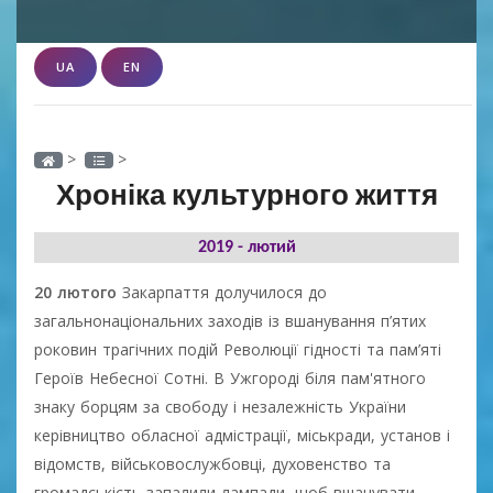
UA
EN
>
>
Хроніка культурного життя
2019 - лютий
20 лютого
Закарпаття долучилося до
загальнонаціональних заходів із вшанування п’ятих
роковин трагічних подій Революції гідності та пам’яті
Героїв Небесної Сотні. В Ужгороді біля пам'ятного
знаку борцям за свободу і незалежність України
керівництво обласної адмістрації, міськради, установ і
відомств, військовослужбовці, духовенство та
громадськість запалили лампади, щоб вшанувати