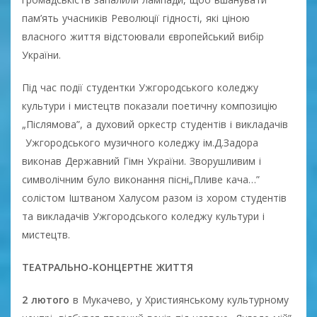
пам’ять учасників Революції гідності, які ціною
власного життя відстоювали європейський вибір
України.
Під час події студентки Ужгородського коледжу
культури і мистецтв показали поетичну композицію
„Післямова”, а духовий оркестр студентів і викладачів
Ужгородського музичного коледжу ім.Д.Задора
виконав Державний Гімн України. Зворушливим і
символічним було виконання пісні„Пливе кача…”
солістом Іштваном Халусом разом із хором студентів
та викладачів Ужгородського коледжу культури і
мистецтв.
ТЕАТРАЛЬНО-КОНЦЕРТНЕ ЖИТТЯ
2 лютого
в Мукачево, у Християнському культурному