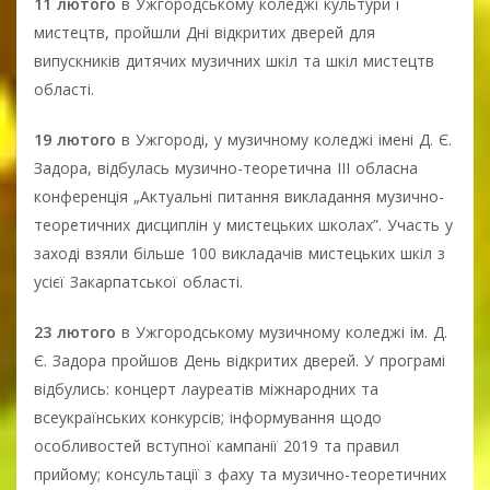
11 лютого
в Ужгородському коледжі культури і
мистецтв, пройшли Дні відкритих дверей для
випускників дитячих музичних шкіл та шкіл мистецтв
області.
19 лютого
в Ужгороді, у музичному коледжі імені Д. Є.
Задора, відбулась музично-теоретична ІІІ обласна
конференція „Актуальні питання викладання музично-
теоретичних дисциплін у мистецьких школах”. Участь у
заході взяли більше 100 викладачів мистецьких шкіл з
усієї Закарпатської області.
23 лютого
в Ужгородському музичному коледжі ім. Д.
Є. Задора пройшов День відкритих дверей. У програмі
відбулись: концерт лауреатів міжнародних та
всеукраїнських конкурсів; інформування щодо
особливостей вступної кампанії 2019 та правил
прийому; консультації з фаху та музично-теоретичних