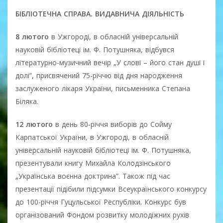
БІБЛІОТЕЧНА СПРАВА. ВИДАВНИЧА ДІЯЛЬНІСТЬ
8 лютого
в Ужгороді, в обласній універсальній
науковій бібліотеці ім. Ф. Потушняка, відбувся
літературно-музичний вечір „У слові – його стан душі і
долі”, присвячений 75-річчю від дня народження
заслуженого лікаря України, письменника Степана
Біляка.
12 лютого
в день 80-річчя виборів до Сойму
Карпатської України, в Ужгороді, в обласній
універсальній науковій бібліотеці ім. Ф. Потушняка,
презентували книгу Михайла Колодзінського
„Українська воєнна доктрина”. Також під час
презентації підібили підсумки Всеукраїнського конкурсу
до 100-річчя Гуцульської Республіки. Конкурс був
організований Фондом розвитку молодіжних рухів