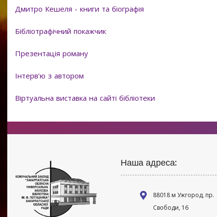
Дмитро Кешеля - книги та біографія
Бібліотрафічний покажчик
Презентація роману
Інтерв’ю з автором
Віртуальна виставка на сайті бібліотеки
Наша адреса:
88018 м Ужгород, пр.
Свободи, 16