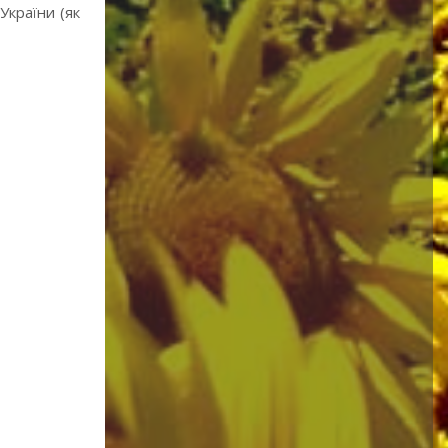
України (як