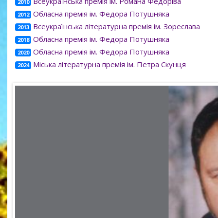
Всеукраїнська премія ім. Романа Федоріва
2010
Обласна премія ім. Федора Потушняка
2012
Всеукраїнська літературна премія ім. Зореслава
2013
Обласна премія ім. Федора Потушняка
2018
Обласна премія ім. Федора Потушняка
2020
Міська літературна премія ім. Петра Скунця
2024