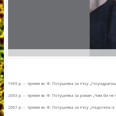
1995 р. – премія ім. Ф. Потушняка за п’єсу „Госундрагоші
2003 р. – премія ім. Ф. Потушняка за роман „Чим би не 
2007 р. – премія ім. Ф. Потушняка за п’єсу „Недотепа із 