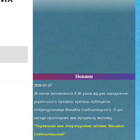
Новини
2026-07-27
28 липня виповнилося б 80 років від дня народження
українського прозаїка, критика, публіциста,
літературознавця Михайла Слабошпицького. З цієї
нагоди пропонуємо вам віртуальну виставку
"Перевізник між літературними світами: Михайло
Слабошпицький".