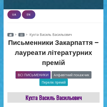
UA
EN
>
> Кухта Василь Васильович
Письменники Закарпаття –
лауреати літературних
премій
ВСІ ПИСЬМЕНИКИ
Алфавітний покажчик
Перелік премій
Кухта Василь Васильович