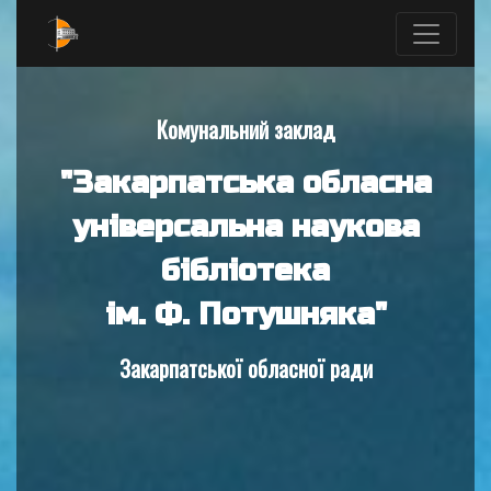
Комунальний заклад
"Закарпатська обласна
універсальна наукова
бібліотека
ім. Ф. Потушняка"
Закарпатської обласної ради