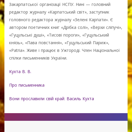
Закарпатської організації НСПУ. Нині — головний
редактор журналу «Карпатський світ», заступник
головного редактора журналу «Зелені Карпати». Є
автором поетичних книг «Дрібка солі», «Верхи сліпучі»,
«Гуцульські душі», «Тисові пороги», «Гуцульський
князь», «Пава повстання», «Гуцульський Париж»,
«Patria». Живе і працює в Ужгороді. Член Національної
спілки письменників України.
Кухта В. В.
Про письменника
Вони прославили свій край: Василь Кухта