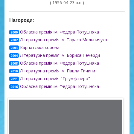
( 1956-04-23 р.н )
Нагороди:
Обласна премія ім. Федора Потушняка
2000
Літературна премія ім. Тараса Мельничука
2002
Карпатська корона
2003
Літературна премія ім. Бориса Нечерди
2004
Обласна премія ім. Федора Потушняка
2008
Літературна премія ім. Павла Тичини
2010
Літературна премія "Тріумф-перо"
2011
Обласна премія ім. Федора Потушняка
2016