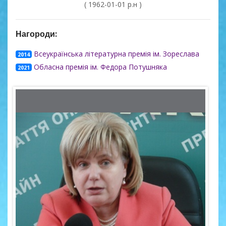
( 1962-01-01 р.н )
Нагороди:
Всеукраїнська літературна премія ім. Зореслава
2014
Обласна премія ім. Федора Потушняка
2021