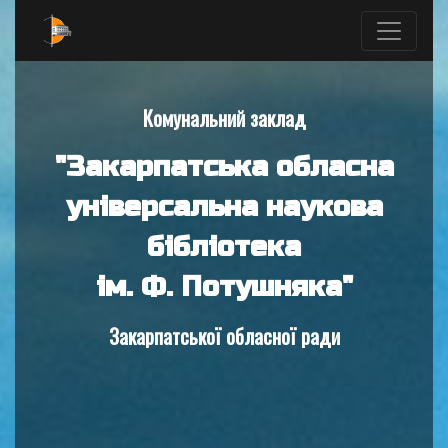
Комунальний заклад
"Закарпатська обласна
універсальна наукова
бібліотека
ім. Ф. Потушняка"
Закарпатської обласної ради