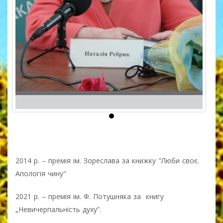
2014 р. – премія ім. Зореслава за книжку "Люби своє.
Апологія чину"
2021 р. – премія ім. Ф. Потушняка за книгу
„Невичерпальність духу”.