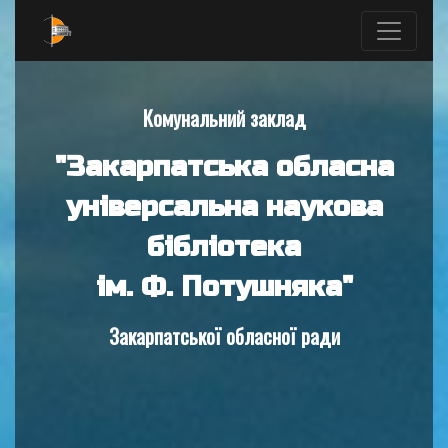
Комунальний заклад
"Закарпатська обласна
універсальна наукова
бібліотека
ім. Ф. Потушняка"
Закарпатської обласної ради