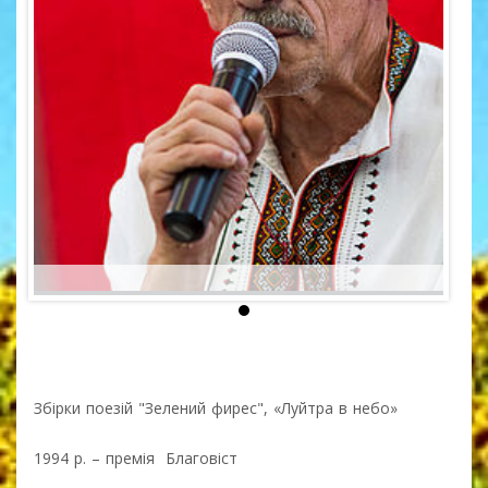
Збірки поезій "Зелений фирес", «Луйтра в небо»
1994 р. – премія Благовіст