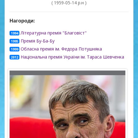
( 1959-05-14 р.н )
Нагороди:
Літературна премія "Благовіст"
1994
Премія Бу-Ба-Бу
1995
Обласна премія ім. Федора Потушняка
1999
Національна премія України ім. Тараса Шевченка
2012