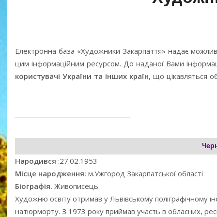
Електронна база «Художники Закарпаття» надає можлив
цим інформаційним ресурсом. До наданої Вами інформаці
користувачі України та інших країн
, що цікавляться 
Чер
Народився
:27.02.1953
Місце народження:
м.Ужгород Закарпатської області
Біографія.
Живописець.
Художню освіту отримав у Львівському поліграфічному ін
натюрморту. З 1973 року приймав участь в обласних, респ