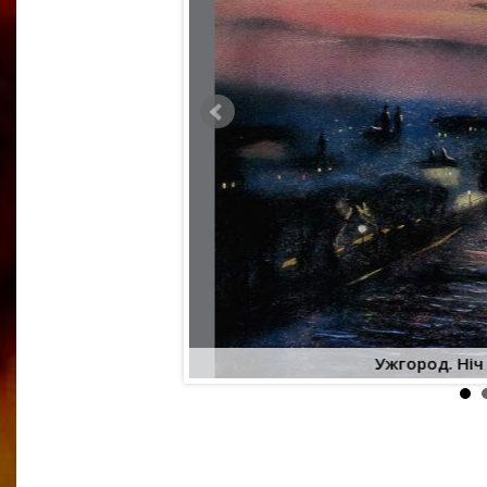
, 130х100
Ужгород. Ніч