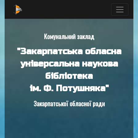
Комунальний заклад
"Закарпатська обласна
універсальна наукова
бібліотека
ім. Ф. Потушняка"
Закарпатської обласної ради