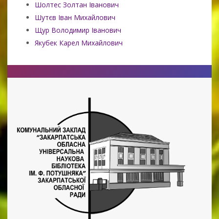
Шолтес Золтан Іванович
Шутєв Іван Михайлович
Щур Володимир Іванович
Якубек Карел Михайлович