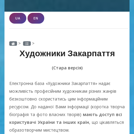
UA
EN
>
>
Художники Закарпаття
(Стара версія)
Електронна база «Художники Закарпаття» надає
можливість професійним художникам різних жанрів
безкоштовно скористатись цим інформаційним
ресурсом. До наданої Вами інформації (коротка творча
біографія та фото власних творів)
мають доступ всі
користувачі України та інших країн
, що цікавляться
образотворчим мистецтвом.