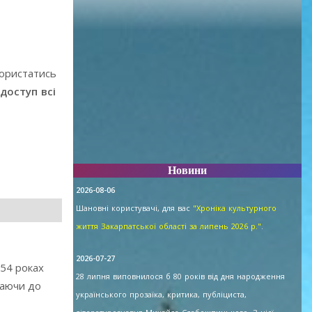
користатись
доступ всі
Новини
2026-08-06
Шановні користувачі, для вас
"Хроніка культурного
життя Закарпатської області за липень 2026 р."
.
2026-07-27
954 роках
28 липня виповнилося б 80 років від дня народження
каючи до
українського прозаїка, критика, публіциста,