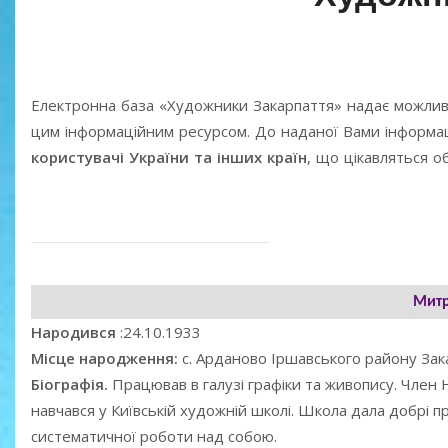
Електронна база «Художники Закарпаття» надає можлив
цим інформаційним ресурсом. До наданої Вами інформаці
користувачі України та інших країн
, що цікавляться 
Митр
Народився
:24.10.1933
Місце народження:
с. Арданово Іршавського району Зак
Біографія.
Працював в галузі графіки та живопису. Член 
навчався у Київській художній школі. Школа дала добрі п
систематичної роботи над собою.