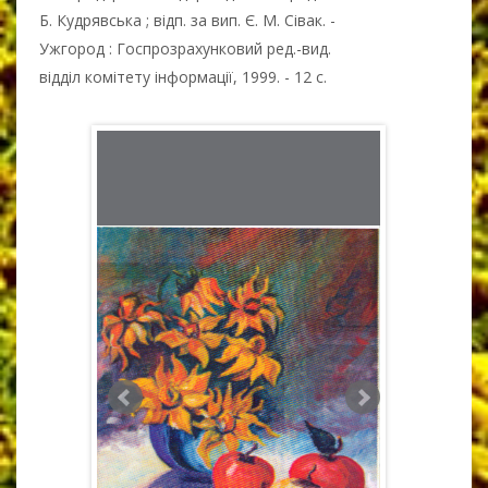
Б. Кудрявська ; відп. за вип. Є. М. Сівак. -
Ужгород : Госпрозрахунковий ред.-вид.
відділ комітету інформації, 1999. - 12 с.