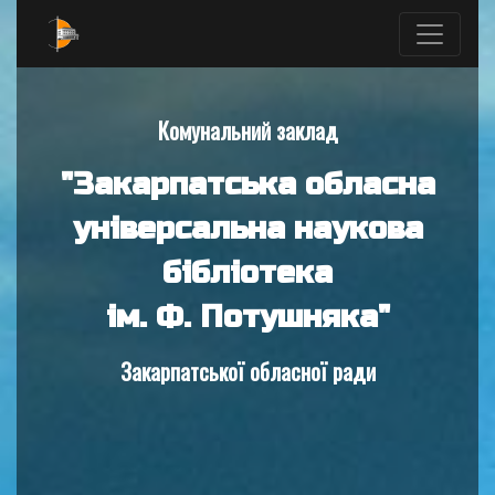
Комунальний заклад
"Закарпатська обласна
універсальна наукова
бібліотека
ім. Ф. Потушняка"
Закарпатської обласної ради