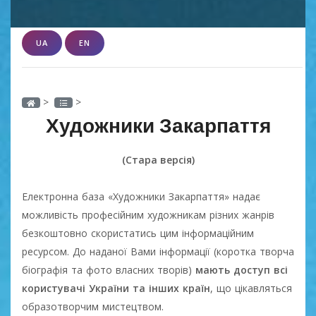
UA
EN
>
>
Художники Закарпаття
(Стара версія)
Електронна база «Художники Закарпаття» надає
можливість професійним художникам різних жанрів
безкоштовно скористатись цим інформаційним
ресурсом. До наданої Вами інформації (коротка творча
біографія та фото власних творів)
мають доступ всі
користувачі України та інших країн
, що цікавляться
образотворчим мистецтвом.