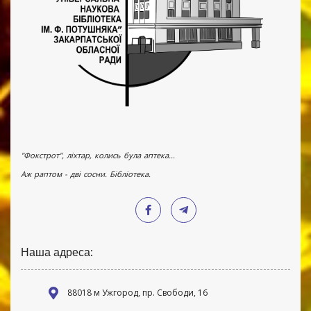
"Фокстрот", ліхтар, колись була аптека...
Аж раптом - дві сосни. Бібліотека.
Наша адреса:
88018 м Ужгород, пр. Свободи, 16