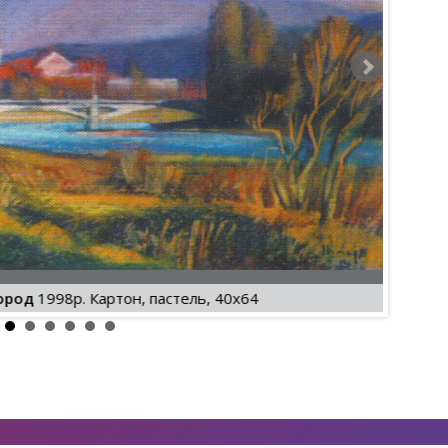
ород
1998р. Картон, пастель, 40х64