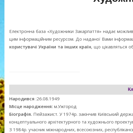
Електронна база «Художники Закарпаття» надає можлив
цим інформаційним ресурсом. До наданої Вами інформаці
користувачі України та інших країн
, що цікавляться 
Кл
Народився
:26.08.1949
Місце народження:
м.Ужгород
Біографія.
Пейзажист. У 1974р. закінчив Київський держа
концептуального архітектурного та художнього проекту
З 1984р. учасник міжнародних, всесоюзних, республіканс