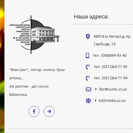
Наша адреса:
88018 м Ужгород, пр.
Свободи, 16
тел.: (066)894-93-40
тел.: (0312)64-71-93
"Фокстрот", ліхтар, колись була
аптека...
тел.: (0312)64-71-94
Аж раптом - дві сосни.
libr@ounb.uz.ua
Бібліотека.
biblioteka.uz.ua