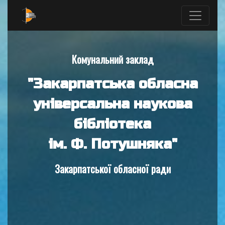
Комунальний заклад
"Закарпатська обласна
універсальна наукова
бібліотека
ім. Ф. Потушняка"
Закарпатської обласної ради