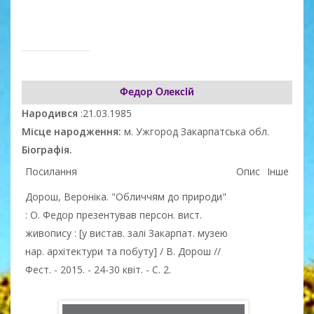
Федор Олексій
Народився
:21.03.1985
Місце народження:
м. Ужгород Закарпатська обл.
Біографія.
Посилання
Опис
Інше
Дорош, Вероніка. "Обличчям до природи"
: О. Федор презентував персон. вист.
живопису : [у вистав. залі Закарпат. музею
нар. архітектури та побуту] / В. Дорош //
Фест. - 2015. - 24-30 квіт. - С. 2.