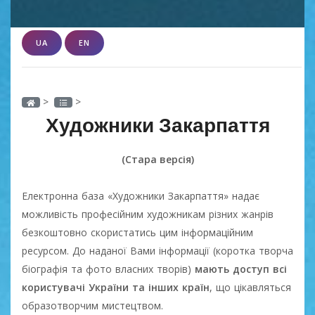
UA
EN
>
>
Художники Закарпаття
(Стара версія)
Електронна база «Художники Закарпаття» надає
можливість професійним художникам різних жанрів
безкоштовно скористатись цим інформаційним
ресурсом. До наданої Вами інформації (коротка творча
біографія та фото власних творів)
мають доступ всі
користувачі України та інших країн
, що цікавляться
образотворчим мистецтвом.