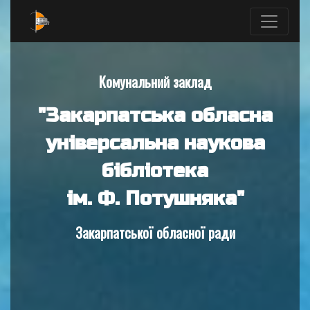
Комунальний заклад
"Закарпатська обласна
універсальна наукова
бібліотека
ім. Ф. Потушняка"
Закарпатської обласної ради