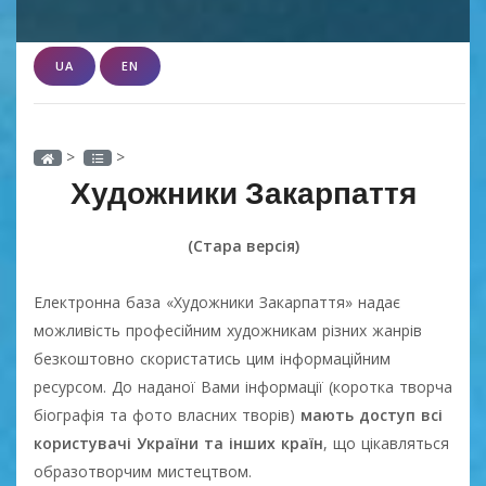
UA
EN
>
>
Художники Закарпаття
(Стара версія)
Електронна база «Художники Закарпаття» надає
можливість професійним художникам різних жанрів
безкоштовно скористатись цим інформаційним
ресурсом. До наданої Вами інформації (коротка творча
біографія та фото власних творів)
мають доступ всі
користувачі України та інших країн
, що цікавляться
образотворчим мистецтвом.