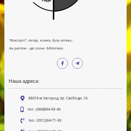
"Фокстрот", ліхтар, колись була аптека...
Аж раптом - дві сосни. Бібліотека.
Наша адреса:
88018 м Ужгород, пр. Свободи, 16
тел.: (066)894-93-40
тел.: (0312)64-71-93