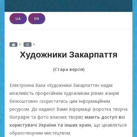
UA
EN
>
>
Художники Закарпаття
(Стара версія)
Електронна база «Художники Закарпаття» надає
можливість професійним художникам різних жанрів
безкоштовно скористатись цим інформаційним
ресурсом. До наданої Вами інформації (коротка творча
біографія та фото власних творів)
мають доступ всі
користувачі України та інших країн
, що цікавляться
образотворчим мистецтвом.