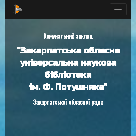
Комунальний заклад
"Закарпатська обласна
універсальна наукова
бібліотека
ім. Ф. Потушняка"
Закарпатської обласної ради