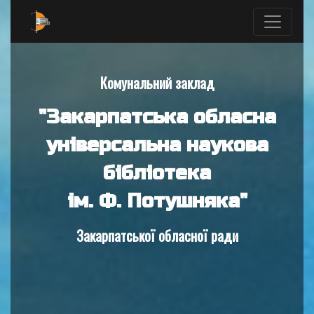
Комунальний заклад
"Закарпатська обласна
універсальна наукова
бібліотека
ім. Ф. Потушняка"
Закарпатської обласної ради