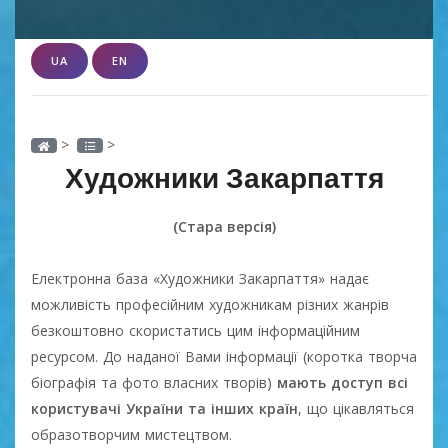
UA
EN
>
>
Художники Закарпаття
(Стара версія)
Електронна база «Художники Закарпаття» надає
можливість професійним художникам різних жанрів
безкоштовно скористатись цим інформаційним
ресурсом. До наданої Вами інформації (коротка творча
біографія та фото власних творів)
мають доступ всі
користувачі України та інших країн
, що цікавляться
образотворчим мистецтвом.