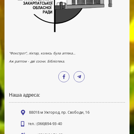
"Фокстрот", ліхтар, колись була аптека...
Аж раптом - дві сосни. Бібліотека.
Наша адреса:
88018 м Ужгород, пр. Свободи, 16
тел.: (066)894-93-40