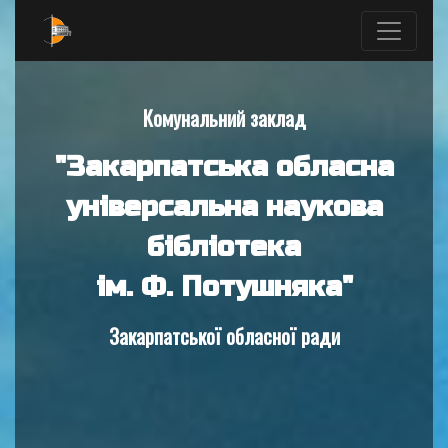
Комунальний заклад
"Закарпатська обласна
універсальна наукова
бібліотека
ім. Ф. Потушняка"
Закарпатської обласної ради