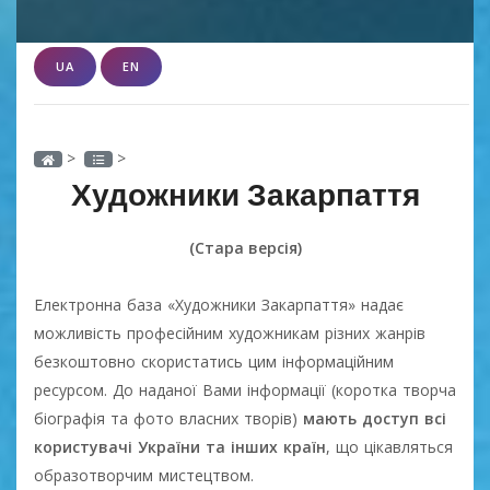
UA
EN
>
>
Художники Закарпаття
(Стара версія)
Електронна база «Художники Закарпаття» надає
можливість професійним художникам різних жанрів
безкоштовно скористатись цим інформаційним
ресурсом. До наданої Вами інформації (коротка творча
біографія та фото власних творів)
мають доступ всі
користувачі України та інших країн
, що цікавляться
образотворчим мистецтвом.