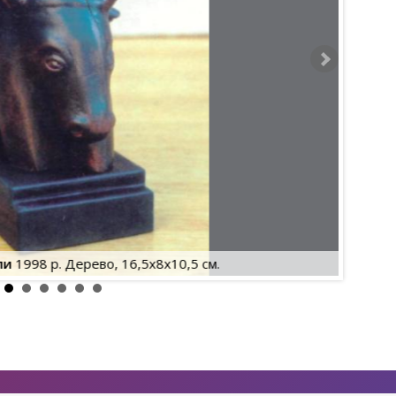
Па
пи
1998 р. Дерево, 16,5x8x10,5 см.