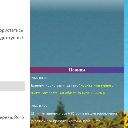
користатись
доступ всі
Новини
2026-08-06
Шановні користувачі, для вас
"Хроніка культурного
життя Закарпатської області за липень 2026 р."
.
2026-07-27
28 липня виповнилося б 80 років від дня народження
ерева. Його
українського прозаїка, критика, публіциста,