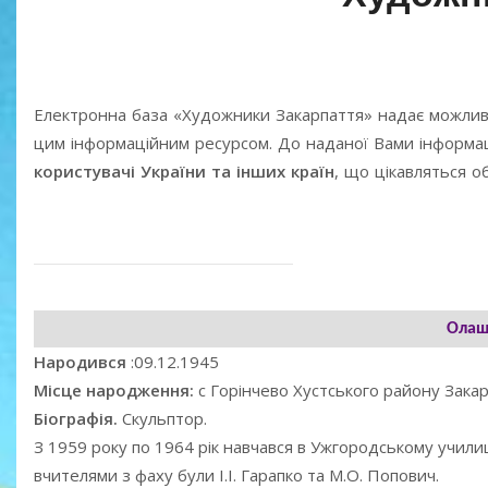
Електронна база «Художники Закарпаття» надає можлив
цим інформаційним ресурсом. До наданої Вами інформаці
користувачі України та інших країн
, що цікавляться 
Олаш
Народився
:09.12.1945
Місце народження:
с Горінчево Хустського району Закар
Біографія.
Скульптор.
З 1959 року по 1964 рік навчався в Ужгородському учили
вчителями з фаху були І.І. Гарапко та М.О. Попович.