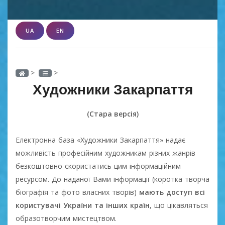
UA
EN
>
>
Художники Закарпаття
(Стара версія)
Електронна база «Художники Закарпаття» надає
можливість професійним художникам різних жанрів
безкоштовно скористатись цим інформаційним
ресурсом. До наданої Вами інформації (коротка творча
біографія та фото власних творів)
мають доступ всі
користувачі України та інших країн
, що цікавляться
образотворчим мистецтвом.