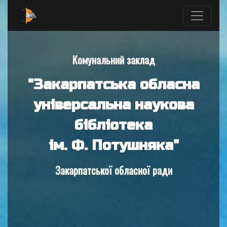
Комунальний заклад
"Закарпатська обласна
універсальна наукова
бібліотека
ім. Ф. Потушняка"
Закарпатської обласної ради