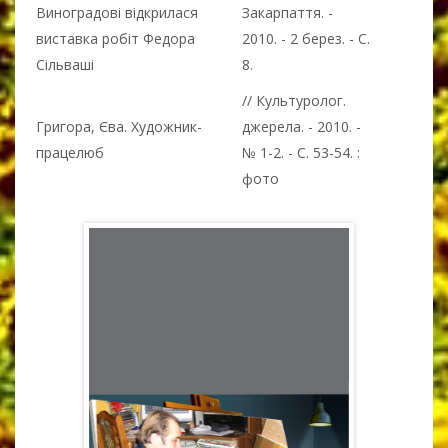
Виноградові відкрилася
Закарпаття. -
виставка робіт Федора
2010. - 2 берез. - С.
Сільваші
8.
// Культуролог.
Григора, Єва. Художник-
джерела. - 2010. -
працелюб
№ 1-2. - С. 53-54. :
фото