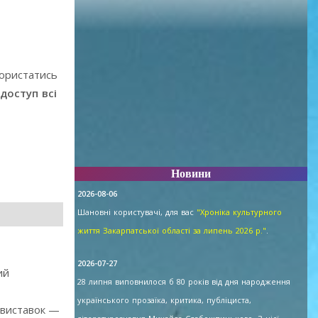
користатись
доступ всі
Новини
2026-08-06
Шановні користувачі, для вас
"Хроніка культурного
життя Закарпатської області за липень 2026 р."
.
2026-07-27
ий
28 липня виповнилося б 80 років від дня народження
українського прозаїка, критика, публіциста,
 виставок —