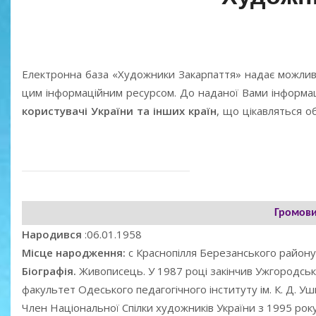
Електронна база «Художники Закарпаття» надає можлив
цим інформаційним ресурсом. До наданої Вами інформаці
користувачі України та інших країн
, що цікавляться 
Громови
Народився
:06.01.1958
Місце народження:
с Краснопілля Березанського району 
Біографія.
Живописець. У 1987 році закінчив Ужгородсь
факультет Одеського педагогічного інституту ім. К. Д. Уш
Член Національної Спілки художників України з 1995 рок