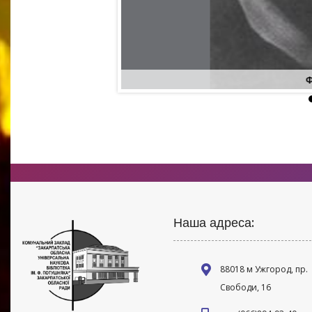
Ф
Наша адреса:
88018 м Ужгород, пр.
Свободи, 16