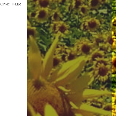
Опис
Інше