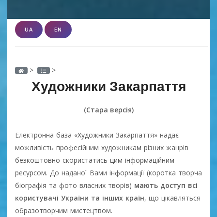
UA
EN
>
>
Художники Закарпаття
(Стара версія)
Електронна база «Художники Закарпаття» надає
можливість професійним художникам різних жанрів
безкоштовно скористатись цим інформаційним
ресурсом. До наданої Вами інформації (коротка творча
біографія та фото власних творів)
мають доступ всі
користувачі України та інших країн
, що цікавляться
образотворчим мистецтвом.