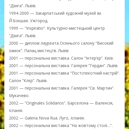
“Дзига”. Львів.
1994-2000 — Закарпатський художній музей ім.
Й.Бокшая. Ужгород.
1999 — “Inspiratio”. Культурно-мистецький центр
“Дзига”. Львів.
2000 — диплом лауреата Осіннього салону “Високий
замок”. Палац мистецтв. Львів.
2001 — персональна виставка. Салон “Інтер’єр”. Київ.
2001 — персональна виставка. Галерея “Гердан”. Львів.
2001 — персональна виставка “Постспекотний настрій”.
Салон “Клєр”. Львів.
2001 — персональна виставка. Галерея “Св. Мартин”.
Мукачево.
2002 — “Originales Solidarios”. Барселона — Валенсія,
Іспанія.
2002 — Galeria Nova Rua. Луго, Іспанія.
2002 — персональна виставка “На жовтому столі…”.