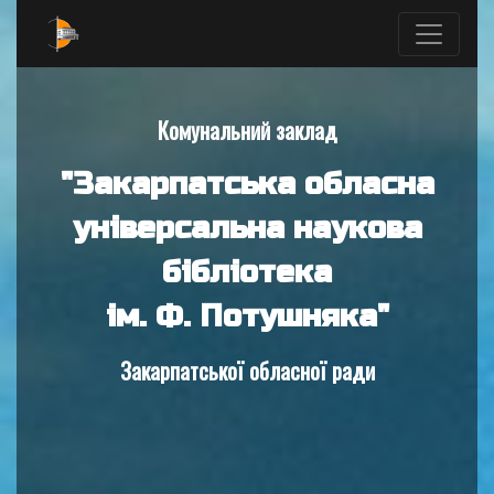
Комунальний заклад
"Закарпатська обласна
універсальна наукова
бібліотека
ім. Ф. Потушняка"
Закарпатської обласної ради