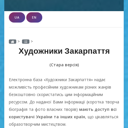
UA
EN
>
>
Художники Закарпаття
(Стара версія)
Електронна база «Художники Закарпаття» надає
можливість професійним художникам різних жанрів
безкоштовно скористатись цим інформаційним
ресурсом. До наданої Вами інформації (коротка творча
біографія та фото власних творів)
мають доступ всі
користувачі України та інших країн
, що цікавляться
образотворчим мистецтвом.