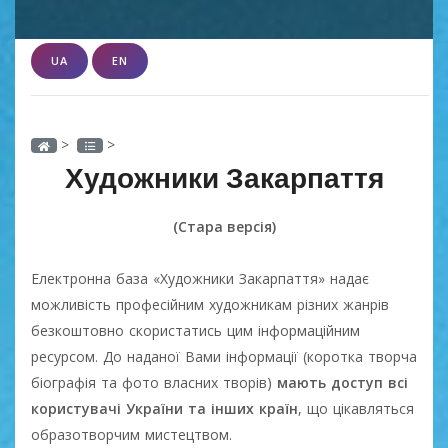
UA
EN
>
>
Художники Закарпаття
(Стара версія)
Електронна база «Художники Закарпаття» надає
можливість професійним художникам різних жанрів
безкоштовно скористатись цим інформаційним
ресурсом. До наданої Вами інформації (коротка творча
біографія та фото власних творів)
мають доступ всі
користувачі України та інших країн
, що цікавляться
образотворчим мистецтвом.