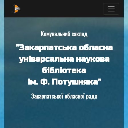
Комунальний заклад
"Закарпатська обласна
універсальна наукова
бібліотека
ім. Ф. Потушняка"
Закарпатської обласної ради