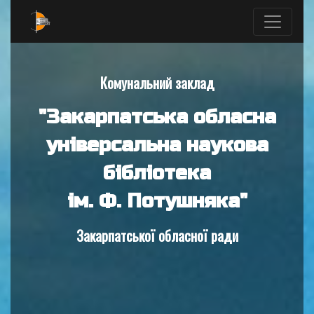
Комунальний заклад
"Закарпатська обласна
універсальна наукова
бібліотека
ім. Ф. Потушняка"
Закарпатської обласної ради