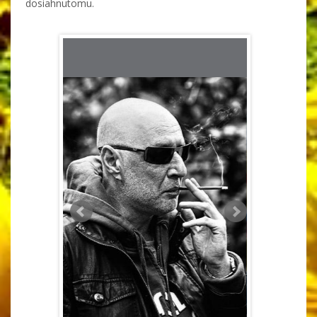
dosiahnutomu.