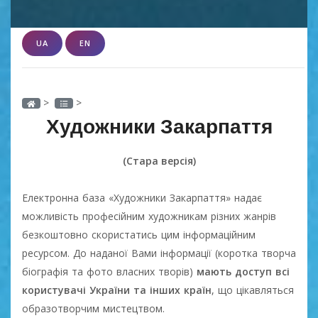
UA
EN
>
>
Художники Закарпаття
(Стара версія)
Електронна база «Художники Закарпаття» надає
можливість професійним художникам різних жанрів
безкоштовно скористатись цим інформаційним
ресурсом. До наданої Вами інформації (коротка творча
біографія та фото власних творів)
мають доступ всі
користувачі України та інших країн
, що цікавляться
образотворчим мистецтвом.