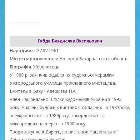
Габда Владислав Васильович
Народився
:27.02.1961
Місце народження:
м.Ужгород Закарпатської області
Біографія.
Живописець.
У 1980 р. закінчив відділення художньої кераміки
Ужгородського училища прикладного мистецтва.
Вчитель з фаху - Аверкієва Н.А.
Член Національної Спілки художників України з 1993
року. Учасник художніх виставок: обласних - з 1983року,
всеукраїнських - з 1989року, закордонних та
міжнародних пленерів - з 1990 року.
Твори закуплені Дирекцією виставок Національної
Спілки художників України.