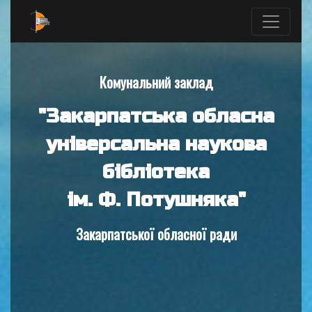
Комунальний заклад
"Закарпатська обласна
універсальна наукова
бібліотека
ім. Ф. Потушняка"
Закарпатської обласної ради