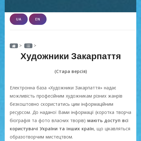
UA
EN
>
>
Художники Закарпаття
(Стара версія)
Електронна база «Художники Закарпаття» надає
можливість професійним художникам різних жанрів
безкоштовно скористатись цим інформаційним
ресурсом. До наданої Вами інформації (коротка творча
біографія та фото власних творів)
мають доступ всі
користувачі України та інших країн
, що цікавляться
образотворчим мистецтвом.