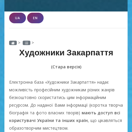
UA
EN
>
>
Художники Закарпаття
(Стара версія)
Електронна база «Художники Закарпаття» надає
можливість професійним художникам різних жанрів
безкоштовно скористатись цим інформаційним
ресурсом. До наданої Вами інформації (коротка творча
біографія та фото власних творів)
мають доступ всі
користувачі України та інших країн
, що цікавляться
образотворчим мистецтвом.