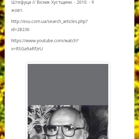
Штефуца // Вісник Хустщини. - 2010. - 9
жовт.
http://esu.com.ua/search_articles.php?
id=28236
https://www.youtube.com/watch?
v=RSGa9aRfzrU