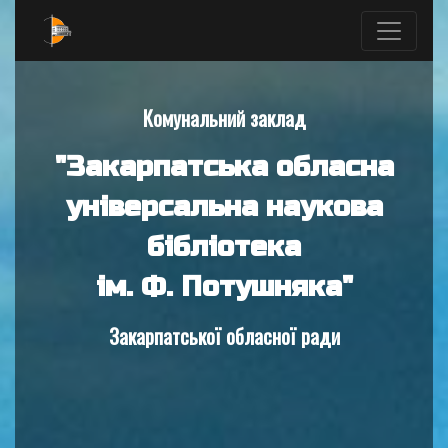
Комунальний заклад
"Закарпатська обласна
універсальна наукова
бібліотека
ім. Ф. Потушняка"
Закарпатської обласної ради