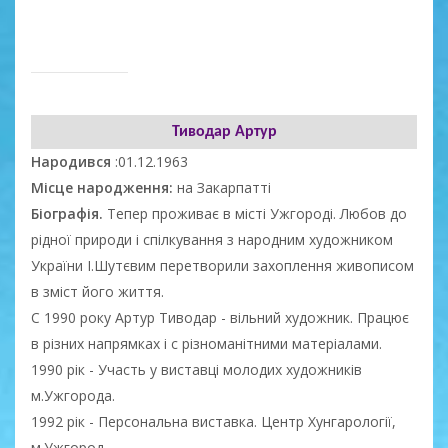
Тиводар Артур
Народився
:01.12.1963
Місце народження:
на Закарпатті
Біографія.
Тепер проживає в місті Ужгороді. Любов до
рідної природи і спілкування з народним художником
України І.Шутєвим перетворили захоплення живописом
в зміст його життя.
С 1990 року Артур Тиводар - вільний художник. Працює
в різних напрямках і с різноманітними матеріалами.
1990 рік - Участь у виставці молодих художників
м.Ужгорода.
1992 рік - Персональна виставка. Центр Хунгарології,
м.Ужгород.