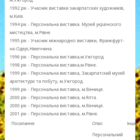
1992 рік - Учасник виставки закарпатских художників,
м.Київ.
1994 рік - Персональна виставка. Музей українского
мистецтва, м.Рівне.
1995 рік - Учасник міжнародної виставки, Франкфурт-
на-Одері,Німеччина.
1996 рік - Персональна виставка,м.Ужгород.
1998 рік - Персональна виставка,м.Рівне.
1999 рік - Персональна виставка, Закарпатский музей
архітектури та побуту, м.Ужгород.
1999 рік - Персональна виставка, м.Вінниця.
2000 рік - Персональна виставка, м.Ялта.
2000 рік - Персональна виставка, м.Вінниця.
2001 рік - Персональна виставка, м.Рівне.
Посилання
Опис
Інше
Персональний