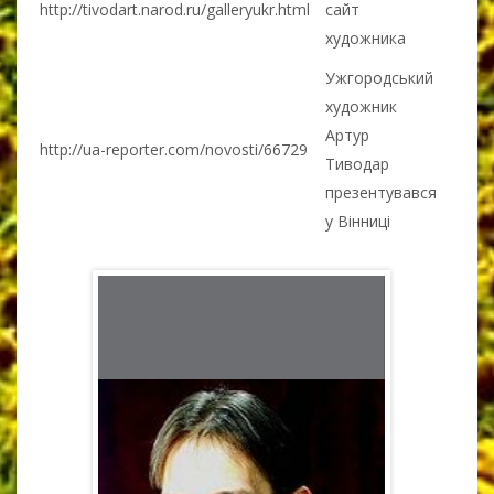
http://tivodart.narod.ru/galleryukr.html
сайт
художника
Ужгородський
художник
Артур
http://ua-reporter.com/novosti/66729
Тиводар
презентувався
у Вінниці