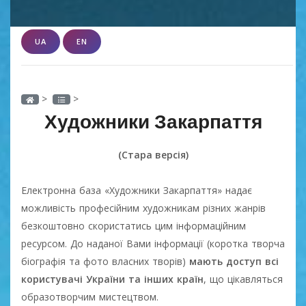
UA
EN
>
>
Художники Закарпаття
(Стара версія)
Електронна база «Художники Закарпаття» надає
можливість професійним художникам різних жанрів
безкоштовно скористатись цим інформаційним
ресурсом. До наданої Вами інформації (коротка творча
біографія та фото власних творів)
мають доступ всі
користувачі України та інших країн
, що цікавляться
образотворчим мистецтвом.