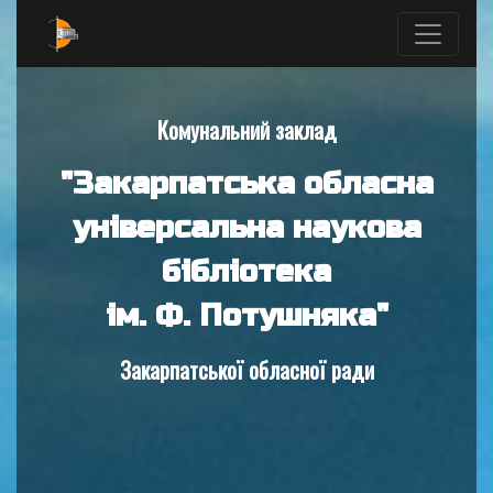
Комунальний заклад
"Закарпатська обласна
універсальна наукова
бібліотека
ім. Ф. Потушняка"
Закарпатської обласної ради