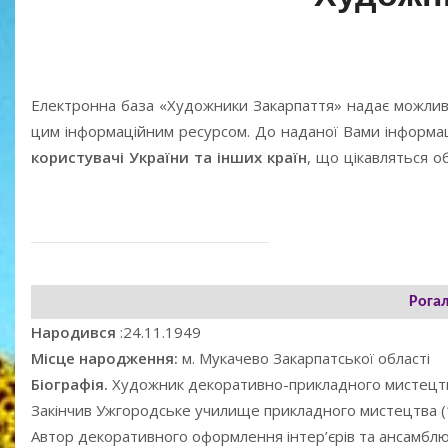
Електронна база «Художники Закарпаття» надає можлив
цим інформаційним ресурсом. До наданої Вами інформаці
користувачі України та інших країн
, що цікавляться 
Рога
Народився
:24.11.1949
Місце народження:
м. Мукачево Закарпатської області
Біографія.
Художник декоративно-прикладного мистецт
Закінчив Ужгородське училище прикладного мистецтва (1
Автор декоративного оформлення інтер’єрів та ансамбл