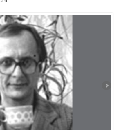
.html