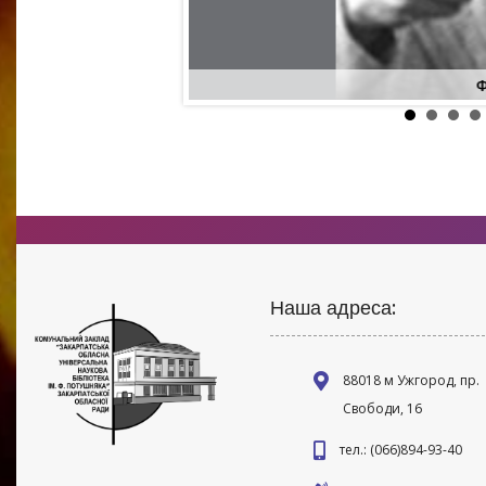
Ф
Наша адреса:
88018 м Ужгород, пр.
Свободи, 16
тел.: (066)894-93-40