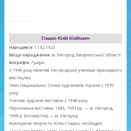
Сташко Юлій Юлійович
Народився
:17.02.1923
Місце народження:
м. Ужгород Закарпатської області.
Біографія.
Графік.
У 1946 році закінчив Ужгородське училище прикладного
мистецтва.
Член Національної Спілки художників України з 1970
року.
Учасник художніх виставок з 1948 року.
Персональні виставки: 1985, 1993 pp. — м. Ужгород,
1998 р. (посмертна) — м. Ужгород.
Аналізуючи творчість Юлія Сташка, необхідно
зазначити впливи, котрі заклали основ и у формуванн і