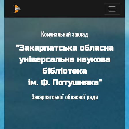
Комунальний заклад
"Закарпатська обласна
універсальна наукова
бібліотека
ім. Ф. Потушняка"
Закарпатської обласної ради