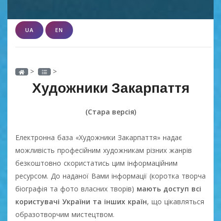
UA
EN
>
>
Художники Закарпаття
(Стара версія)
Електронна база «Художники Закарпаття» надає
можливість професійним художникам різних жанрів
безкоштовно скористатись цим інформаційним
ресурсом. До наданої Вами інформації (коротка творча
біографія та фото власних творів)
мають доступ всі
користувачі України та інших країн
, що цікавляться
образотворчим мистецтвом.