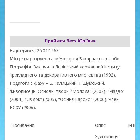
Приймич Леся Юріївна
Народився
:26.01.1968
Місце народження:
м.Ужгород Закарпатської обл.
Біографія.
Закінчила Львівський державний інститут
прикладного та декоративного мистецтва (1992).
Педагоги з фаху – Б. Галицький, І. Шумський.
Живописець. Основні твори: “Молода” (2002), “Різдво”
(2004), “Свідок” (2005), “Осіннє Бароко” (2006). Член
НСХУ (2006).
Посилання
Опис
Інше
Художниця