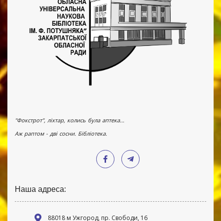
"Фокстрот", ліхтар, колись була аптека...
Аж раптом - дві сосни. Бібліотека.
Наша адреса:
88018 м Ужгород, пр. Свободи, 16