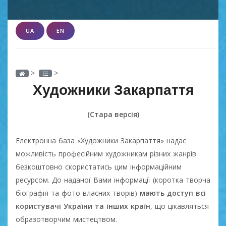
UA
EN
>
>
Художники Закарпаття
(Стара версія)
Електронна база «Художники Закарпаття» надає
можливість професійним художникам різних жанрів
безкоштовно скористатись цим інформаційним
ресурсом. До наданої Вами інформації (коротка творча
біографія та фото власних творів)
мають доступ всі
користувачі України та інших країн
, що цікавляться
образотворчим мистецтвом.