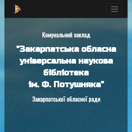
Комунальний заклад
"Закарпатська обласна
універсальна наукова
бібліотека
ім. Ф. Потушняка"
Закарпатської обласної ради