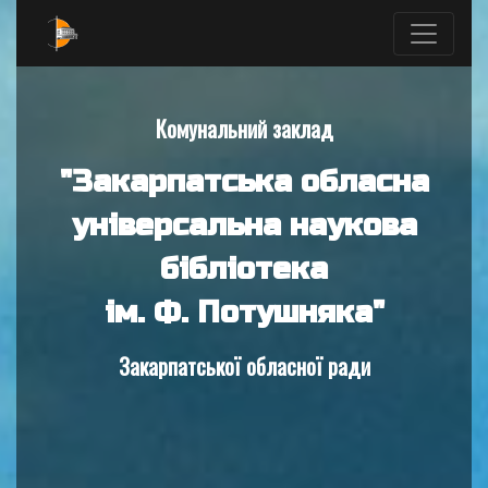
Комунальний заклад
"Закарпатська обласна
універсальна наукова
бібліотека
ім. Ф. Потушняка"
Закарпатської обласної ради