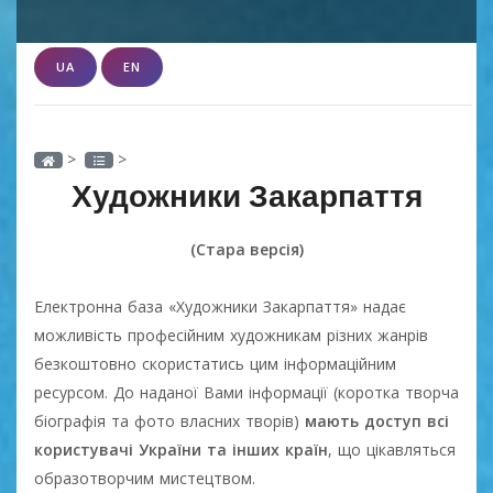
UA
EN
>
>
Художники Закарпаття
(Стара версія)
Електронна база «Художники Закарпаття» надає
можливість професійним художникам різних жанрів
безкоштовно скористатись цим інформаційним
ресурсом. До наданої Вами інформації (коротка творча
біографія та фото власних творів)
мають доступ всі
користувачі України та інших країн
, що цікавляться
образотворчим мистецтвом.