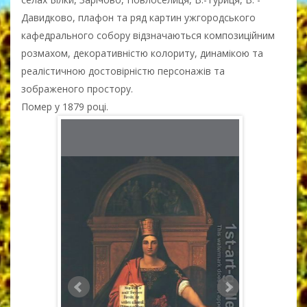
Давидково, плафон та ряд картин ужгородського
кафедрального собору відзначаються композиційним
розмахом, декоративністю колориту, динамікою та
реалістичною достовірністю персонажів та
зображеного простору.
Помер у 1879 році.