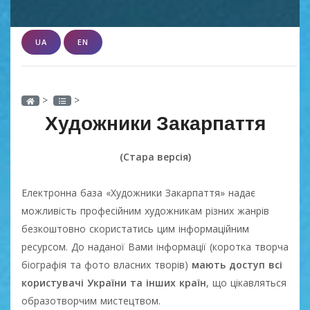
UA
EN
>
>
Художники Закарпаття
(Стара версія)
Електронна база «Художники Закарпаття» надає
можливість професійним художникам різних жанрів
безкоштовно скористатись цим інформаційним
ресурсом. До наданої Вами інформації (коротка творча
біографія та фото власних творів)
мають доступ всі
користувачі України та інших країн
, що цікавляться
образотворчим мистецтвом.