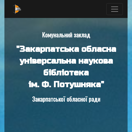
Комунальний заклад
"Закарпатська обласна
універсальна наукова
бібліотека
ім. Ф. Потушняка"
Закарпатської обласної ради