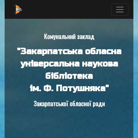
Комунальний заклад
"Закарпатська обласна
універсальна наукова
бібліотека
ім. Ф. Потушняка"
Закарпатської обласної ради