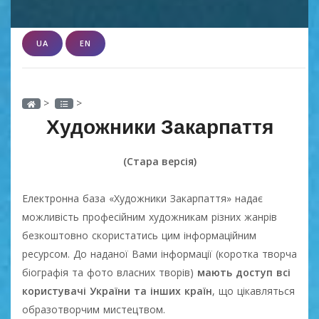
UA
EN
>
>
Художники Закарпаття
(Стара версія)
Електронна база «Художники Закарпаття» надає
можливість професійним художникам різних жанрів
безкоштовно скористатись цим інформаційним
ресурсом. До наданої Вами інформації (коротка творча
біографія та фото власних творів)
мають доступ всі
користувачі України та інших країн
, що цікавляться
образотворчим мистецтвом.