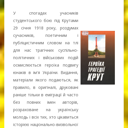
У спогадах учасників
студентського бою під Крутами
29 січня 1918 року, роздумах
сучасників, поетичним і
публіцистичним словом на тлі
для нас трагічних суспільно-
політичних і військових подій
осмислюється героїка подвигу
юнаків в ім'я України. Видання,
матеріали якого подаються, як
правило, в оригіналі, друковані
раніше тільки в еміграції й часто
без повних імен авторів,
розраховане на українську
молодь і всіх тих, хто цікавиться
історією національно-визвольної