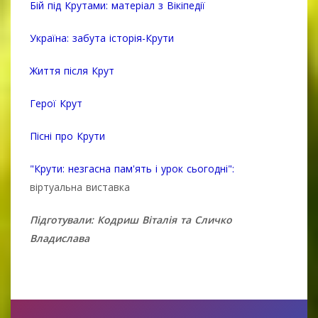
Бій під Крутами: матеріал з Вікіпедії
Україна: забута історія-Крути
Життя після Крут
Герої Крут
Пісні про Крути
"Крути: незгасна пам'ять і урок сьогодні"
:
віртуальна виставка
Підготували:
Кодриш Віталія та Сличко
Владислава