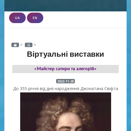
UA
EN
>
>
Віртуальні виставки
«Майстер сатири та алегорій»
2022-11-28
До 355-річчя від дня народження Джонатана Свіфта