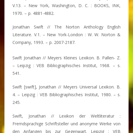
V.13. – New York, Washington, D. C. : BOOKS, INK,
1970. – p. 4881-4882.
Jonathan Swift // The Norton Anthology English
Literature. V.1. – New York-London : W. W. Norton &
Company, 1993. – p. 2007-2187.
Swift Jonathan // Meyers Kleines Lexikon. B. Pallen- Z.
– Leipzig : VEB Bibliographisches Institut, 1968. – s.
541.
Swift [swift], Jonathan // Meyers Universal Lexikon. B.
4. – Leipzig : VEB Bibliographisches Institut, 1980. – s.
245.
Swift, Jonathan // Lexikon der Weltliteratur :
Fremdsprachige Schriftsteller und anonyme Werke von
den Anfangen bis zur Gegenwart. Leipzig : VEB