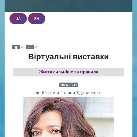
UA
EN
>
>
Віртуальні виставки
Життя сильніше за правила
2024-06-12
до 65-річчя Галини Вдовиченко