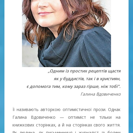
„Одним із простих рецептів щастя
як у буддистів, так і в християн,
є допомога тим, кому зараз гірше, ніж тобі”.
Галина Вдовиченко
Її називають авторкою оптимістичної прози. Однак
Галина Вдовиченко — оптиміст не тільки на
книжкових сторінках, а й на сторінках свого життя.
Як людина, як письменниця і журналіст із болем