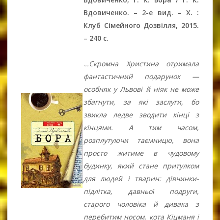
Вдовиченко. – 2-е вид. – Х. :
Клуб Сімейного Дозвілля, 2015.
– 240 c.
.
..Скромна Христина отримала
фантастичний подарунок —
особняк у Львові й ніяк не може
збагнути, за які заслуги, бо
звикла ледве зводити кінці з
кінцями. А тим часом,
розплутуючи таємницю, вона
просто житиме в чудовому
будинку, який стане притулком
для людей і тварин: дівчинки-
підлітка, давньої подруги,
старого чоловіка й дивака з
перебитим носом, кота Кіцманя і