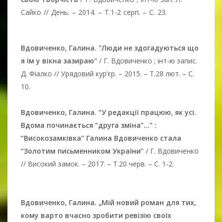
Сайко // День. – 2014. – Т.1-2 серп. – C. 23.
Вдовиченко, Галина. "Люди не здогадуються що
я їм у вікна зазираю"
/ Г. Вдовиченко ; інт-ю запис.
Д. Фіалко // Урядовий кур’єр. – 2015. – Т.28 лют. – C.
10.
Вдовиченко, Галина. “У редакції працюю, як усі.
Вдома починається “друга зміна”...” :
“Високозамківка” Галина Вдовиченко стала
“Золотим письменником України”
/ Г. Вдовиченко
// Високий замок. – 2017. – Т.20 черв. – C. 1-2.
Вдовиченко, Галина. „Мій новий роман для тих,
кому варто вчасно зробити ревізію своїх