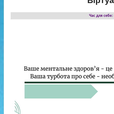
Віртуа
Час для себе: