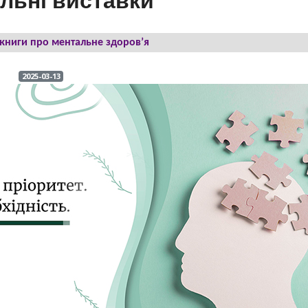
льні виставки
 книги про ментальне здоров’я
2025-03-13