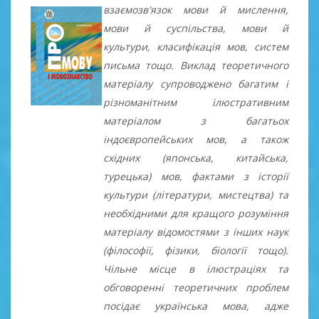
взаємозв'язок мови й мислення,
мови й суспільства, мови й
культури, класифікація мов, систем
письма тощо. Виклад теоретичного
матеріалу супроводжено багатим і
різноманітним ілюстративним
матеріалом з багатьох
індоєвропейських мов, а також
східних (японська, китайська,
турецька) мов, фактами з історії
культури (літератури, мистецтва) та
необхідними для кращого розуміння
матеріалу відомостями з інших наук
(філософії, фізики, біології тощо).
Чільне місце в ілюстраціях та
обговоренні теоретичних проблем
посідає українська мова, адже