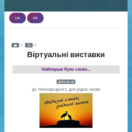
UA
EN
>
>
Віртуальні виставки
Найперше було слово...
2013-02-15
до Міжнародного дня рідної мови