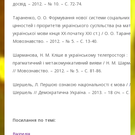
досвід. – 2012. – № 10. – С. 72-74.
Тараненко, О. О. Формування нової системи соціальних
цінностей і пріоритетів українського суспільства (на мате
української мови кінця ХХ-початку ХХІ ст.) / О. О. Тараненк
Мовознавство. – 2012. – № 5. – С. 13-40.
Шарманова, Н. М. Кліше в українському телепросторі :
прагматичний і метакомунікативний вияви / Н. М. Шарма
// Мовознавство. – 2012. – № 5. – С. 81-86.
Шершель, Л. Першою ознакою національності є мова / Л.
Шершель // Демократична Україна. – 2013. – 18 січ. – С. 18
Посилання по темі:
Вікіпедія