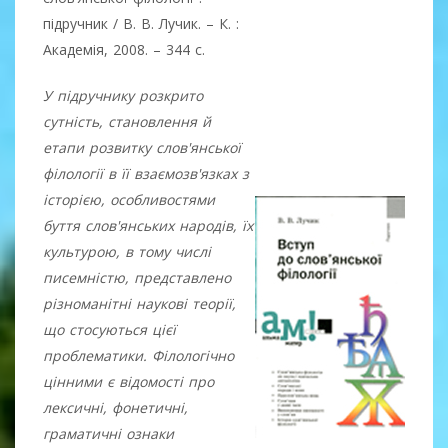
підручник / В. В. Лучик. – К. :
Академія, 2008. – 344 с.
У підручнику розкрито
сутність, становлення й
етапи розвитку слов'янської
філології в її взаємозв'язках з
історією, особливостями
буття слов'янських народів, їх
культурою, в тому числі
писемністю, представлено
різноманітні наукові теорії,
що стосуються цієї
проблематики. Філологічно
цінни­ми є відомості про
лексичні, фонетичні,
граматичні ознаки