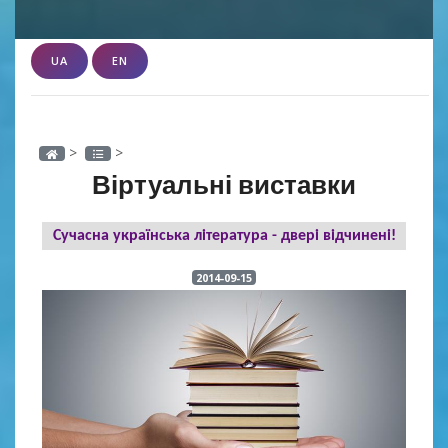
UA
EN
>
>
Віртуальні виставки
Сучасна українська література - двері відчинені!
2014-09-15