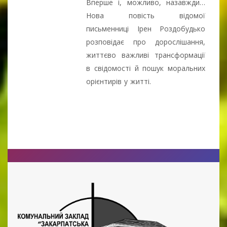
Вперше і, можливо, назавжди…
Нова повість відомої
письменниці Ірен Роздобудько
розповідає про дорослішання,
життєво важливі трансформації
в свідомості й пошук моральних
орієнтирів у житті.