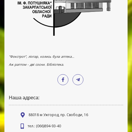
"Фокстрот", ліхтар, колись була аптека...
Аж раптом - дві сосни. Бібліотека.
Наша адреса:
88018 м Ужгород, пр. Свободи, 16
тел.: (066)894-93-40