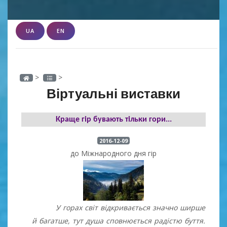
UA
EN
>
>
Віртуальні виставки
Краще гір бувають тільки гори...
2016-12-09
до Міжнародного дня гір
У горах світ відкривається значно ширше
й багатше, тут душа сповнюється радістю буття.