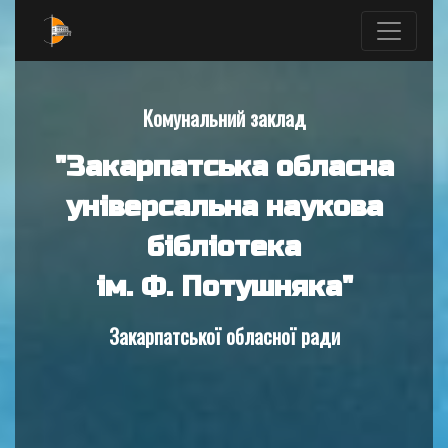
Комунальний заклад
"Закарпатська обласна
універсальна наукова
бібліотека
ім. Ф. Потушняка"
Закарпатської обласної ради