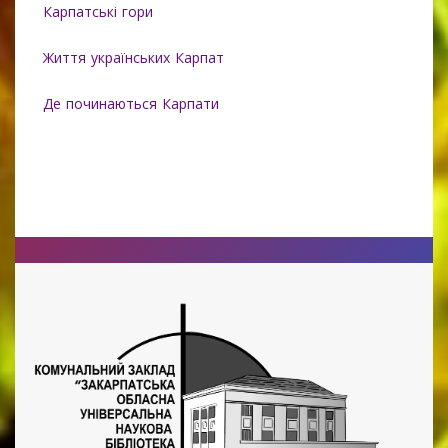
Карпатські гори
Життя українських Карпат
Де починаються Карпати