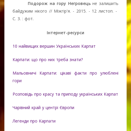
Подорож на гору Негровець
не залишить
байдужим нікого // Міжгір'я. - 2015. - 12 листоп. -
С. 3. : фот.
Інтернет-ресурси
10 найвищих вершин Українських Карпат
Карпати: що про них треба знати?
Мальовничі Карпати: цікаві факти про улюблені
гори
Розповідь про красу та приподу українських Карпат
Чарівний край у центрі Європи
Легенди про Карпати