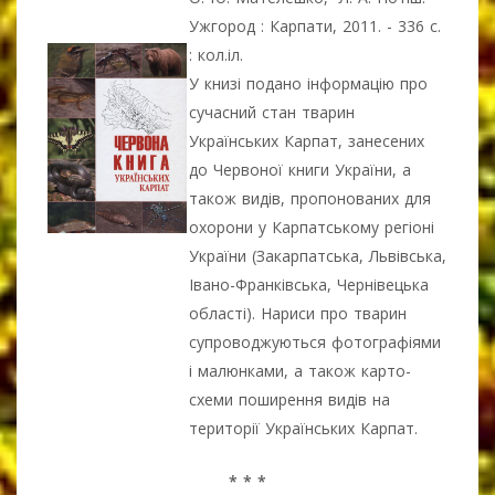
Ужгород : Карпати, 2011. - 336 с.
: кол.іл.
У книзі подано інформацію про
сучасний стан тварин
Українських Карпат, занесених
до Червоної книги України, а
також видів, пропонованих для
охорони у Карпатському регіоні
України (Закарпатська, Львівська,
Івано-Франківська, Чернівецька
області). Нариси про тварин
супроводжуються фотографіями
і малюнками, а також карто-
схеми поширення видів на
території Українських Карпат.
* * *