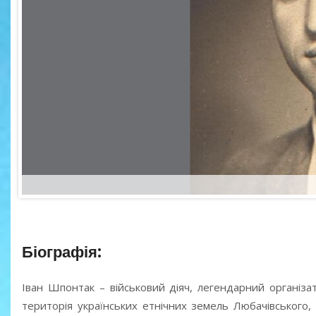
Біографія:
Іван Шпонтак – військовий діяч, легендарний організа
територія українських етнічних земель Любачівського, 