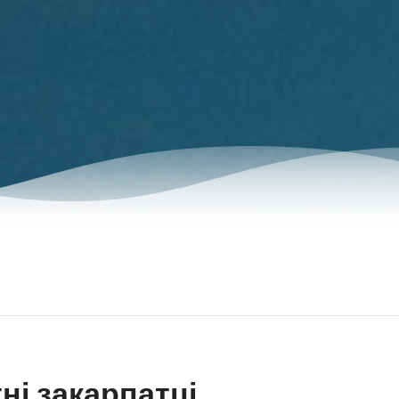
ні закарпатці