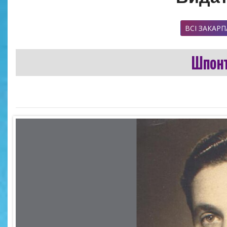
ВСІ ЗАКАРП
Шпонт