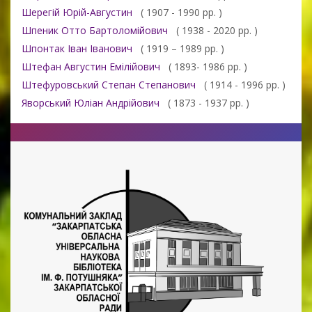
Шерегій Юрій-Августин
( 1907 - 1990 рр. )
Шпеник Отто Бартоломійович
( 1938 - 2020 рр. )
Шпонтак Іван Іванович
( 1919 – 1989 рр. )
Штефан Августин Емілійович
( 1893- 1986 рр. )
Штефуровський Степан Степанович
( 1914 - 1996 рр. )
Яворський Юліан Андрійович
( 1873 - 1937 рр. )