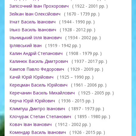
Запісочний Іван Прохорович
( 1922 - 2001 рр. )
Зейкан Іван Олексійович
( 1670 - 1739 рр. )
Ігнат Василь Іванович
( 1944 - 1990 рр. )
Ілько Василь Іванович
( 1928 - 2012 рр. )
Ільницький Ілля Іванович
( 1934 - 2002 рр. )
Ірлявський Іван
( 1919 - 1942 рр. )
Калин Андрій Степанович
( 1908 - 1979 рр. )
Калинюк Василь Дмитрович
( 1937 - 2017 рр. )
Кампов Павло Федорович
( 1929 - 2009 рр. )
Качій Юрій Юрійович
( 1925 – 1990 рр. )
Керецман Василь Юрійович
( 1961 - 2006 рр. )
Керечанин Василь Михайлович
( 1925 - 2005 рр. )
Керча Юрій Юрійович
( 1936 - 2015 рр. )
Климпуш Дмитро Іванович
( 1897 - 1973 рр. )
Клочурак Степан Степанович
( 1895 - 1980 рр. )
Ковач Іван Іванович
( 1912 - 2002 рр. )
Комендар Василь Іванович
( 1926 - 2015 рр. )