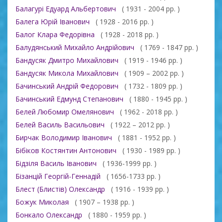
Балагурі Едуард Альбертович
( 1931 - 2004 рр. )
Балега Юрій Іванович
( 1928 - 2016 рр. )
Балог Клара Федорівна
( 1928 - 2018 рр. )
Балудянський Михайло Андрійович
( 1769 - 1847 рр. )
Бандусяк Дмитро Михайлович
( 1919 - 1946 рр. )
Бандусяк Микола Михайлович
( 1909 – 2002 рр. )
Бачинський Андрій Федорович
( 1732 - 1809 рр. )
Бачинський Едмунд Степанович
( 1880 - 1945 рр. )
Белей Любомир Омелянович
( 1962 - 2018 рр. )
Белей Василь Васильович
( 1922 – 2012 рр. )
Бирчак Володимир Іванович
( 1881 - 1952 рр. )
Бібіков Костянтин Антонович
( 1930 - 1989 рр. )
Бідзіля Василь Іванович
( 1936-1999 рр. )
Бізанцій Георгій-Геннадій
( 1656-1733 рр. )
Блест (Блистів) Олександр
( 1916 - 1939 рр. )
Божук Миколая
( 1907 – 1938 рр. )
Бонкало Олександр
( 1880 - 1959 рр. )