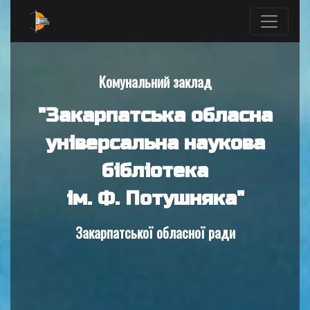
Комунальний заклад
"Закарпатська обласна
універсальна наукова
бібліотека
ім. Ф. Потушняка"
Закарпатської обласної ради