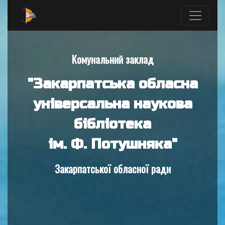
Комунальний заклад
"Закарпатська обласна
універсальна наукова
бібліотека
ім. Ф. Потушняка"
Закарпатської обласної ради