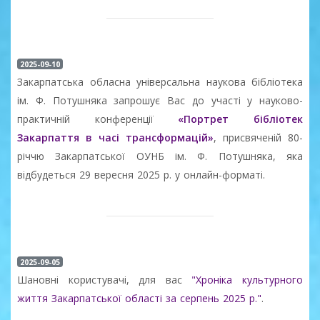
2025-09-10
Закарпатська обласна універсальна наукова бібліотека
ім. Ф. Потушняка запрошує Вас до участі у науково-
практичній конференції
«Портрет бібліотек
Закарпаття в часі трансформацій»
, присвяченій 80-
річчю Закарпатської ОУНБ ім. Ф. Потушняка, яка
відбудеться 29 вересня 2025 р. у онлайн-форматі.
2025-09-05
Шановні користувачі, для вас
"Хроніка культурного
життя Закарпатської області за серпень 2025 р."
.