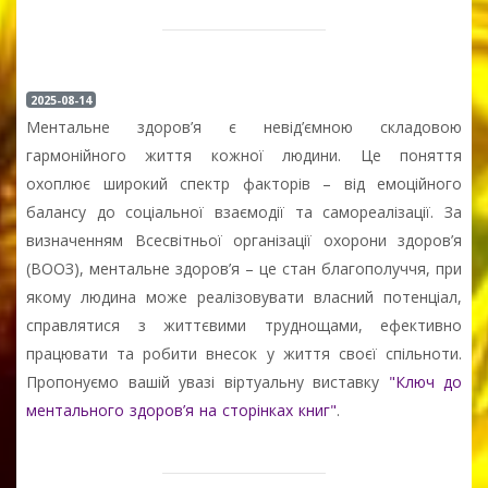
2025-08-14
Ментальне здоров’я є невід’ємною складовою
гармонійного життя кожної людини. Це поняття
охоплює широкий спектр факторів – від емоційного
балансу до соціальної взаємодії та самореалізації. За
визначенням Всесвітньої організації охорони здоров’я
(ВООЗ), ментальне здоров’я – це стан благополуччя, при
якому людина може реалізовувати власний потенціал,
справлятися з життєвими труднощами, ефективно
працювати та робити внесок у життя своєї спільноти.
Пропонуємо вашій увазі віртуальну виставку
"Ключ до
ментального здоров’я на сторінках книг"
.