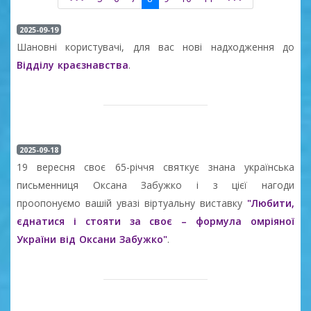
2025-09-19
Шановні користувачі, для вас нові надходження до
Відділу краєзнавства
.
2025-09-18
19 вересня своє 65-річчя святкує знана українська
письменниця Оксана Забужко і з цієї нагоди
проопонуємо вашій увазі віртуальну виставку
"Любити,
єднатися і стояти за своє – формула омріяної
України від Оксани Забужко"
.