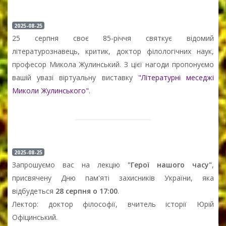
2025-08-25
25 серпня своє 85-річчя святкує відомий
літературознавець, критик, доктор філологічних наук,
професор Микола Жулинський. З цієї нагоди пропонуємо
вашій увазі віртуальну виставку
"Літературні меседжі
Миколи Жулинського"
.
2025-08-25
Запрошуємо вас на лекцію
"Герої нашого часу"
,
присвячену Дню пам'яті захисників України, яка
відбудеться
28 серпня о 17:00
.
Лектор: доктор філософії, вчитель історії Юрій
Офіцинський.