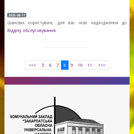
2025-08-11
Шановні користувачі, для вас нові надходження до
Відділу обслуговування
.
<<<
5
6
7
8
9
10
11
>>>