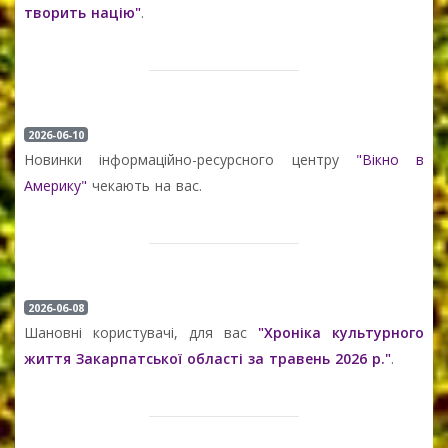
творить націю"
.
2026-06-10
Новинки інформаційно-ресурсного центру
"Вікно в
Америку"
чекають на вас.
2026-06-08
Шановні користувачі, для вас
"Хроніка культурного
життя Закарпатської області за травень 2026 р."
.