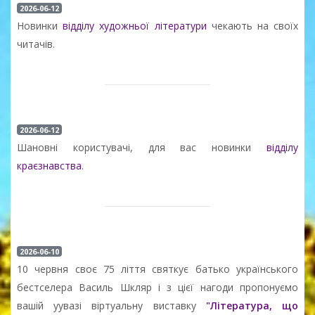
2026-06-12
Новинки
відділу художньої літератури
чекають на своїх
читачів.
2026-06-12
Шановні користувачі, для вас новинки
відділу
краєзнавства
.
2026-06-10
10 червня своє 75 ліття святкує батько українського
бестселера Василь Шкляр і з цієї нагоди пропонуємо
вашій уувазі віртуальну виставку
"Література, що