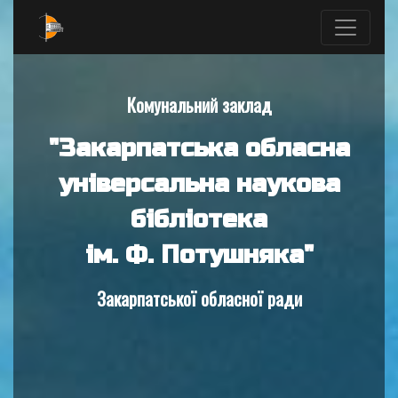
Комунальний заклад
"Закарпатська обласна
універсальна наукова
бібліотека
ім. Ф. Потушняка"
Закарпатської обласної ради