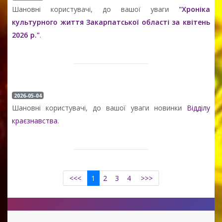
Шановні користувачі, до вашої уваги
"Хроніка
культурного життя Закарпатської області за квітень
2026 р."
.
2026-05-04
Шановні користувачі, до вашої уваги новинки
Відділу
краєзнавства
.
<<<
1
2
3
4
>>>