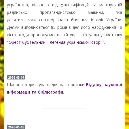
українства, вільного від фальсифікацій та маніпуляцій
радянської пропагандистської машини, яка
десятиліттями спотворювала бачення історії України.
Днями виповнюється 85 років з дня його народження і з
цієї нагоди пропонуємо вашій увазі віртуальну виставку
"Орест Субтельний - легенда української історії".
2026-05-07
Шановні користувачі, для вас новинки
Відділу наукової
інформації та бібліографії
.
2026-05-05