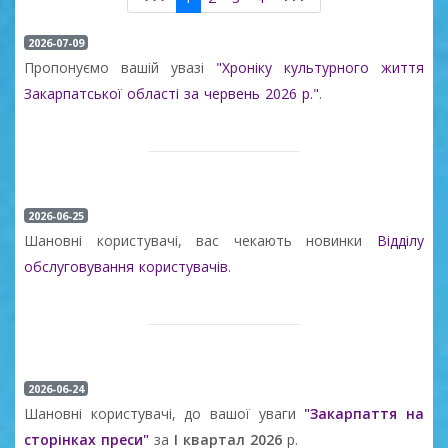
2026-07-09
Пропонуємо вашій увазі
"Хроніку культурного життя
Закарпатської області за червень 2026 р."
.
2026-06-25
Шановні користувачі, вас чекають новинки
Відділу
обслуговування користувачів
.
2026-06-24
Шановні користувачі, до вашої уваги
"Закарпаття на
сторінках преси"
за
І квартал 2026
р.