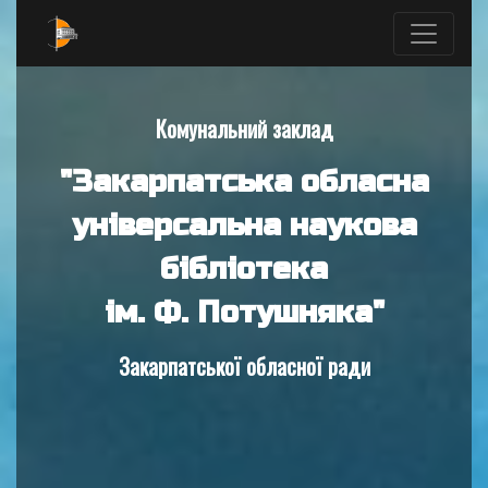
Комунальний заклад
"Закарпатська обласна
універсальна наукова
бібліотека
ім. Ф. Потушняка"
Закарпатської обласної ради