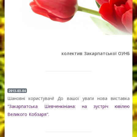
колектив Закарпатської ОУНБ
2013-03-04
Шановні користувачі! До вашої уваги нова виставка
"Закарпатська Шевченкініана: на зустріч ювілею
Великого Кобзаря".