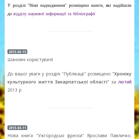
У розділі "Нові надходження" розміщено книги, які надійшли
до
відділу наукової інформації та бібліографії
2013-03-13
Шановні користувачі!
До вашої уваги у розділі "Публікації" розміщено
"Хроніку
культурного життя Закарпатської області"
за
лютий
2013 р.
2013-03-11
Нова книга "Ужгородські фрески" Ярослави Павличко.