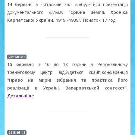
14 березня
в читальній залі відбудеться презентація
документального фільму
"Срібна Земля. Хроніка
Карпатської України. 1919 -1939".
Початок 17 год.
2013-03-13
15 березня
з 16 до 18 години в Регіональному
тренінговому центрі відбудеться скайп-конференція
"Право на мирні зібрання та практика його
реалізації в Україні. Закарпатський контекст".
Детальніше
2013-03-13