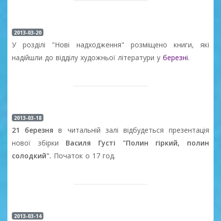
2013-03-20
У розділі "Нові надходження" розміщено книги, які
надійшли до відділу художньої літератури у
березні
.
2013-03-18
21 березня
в читальній залі відбудеться презентація
нової збірки
Василя Густі "Полин гіркий, полин
солодкий".
Початок о 17 год.
2013-03-14