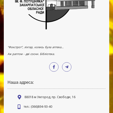
"Фокстрот", ліхтар, колись була аптека...
Аж раптом - дві сосни. Бібліотека.
Наша адреса:
88018 м Ужгород, пр. Свободи, 16
тел.: (066)894-93-40