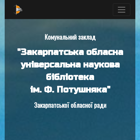
Комунальний заклад
"Закарпатська обласна
універсальна наукова
бібліотека
ім. Ф. Потушняка"
Закарпатської обласної ради