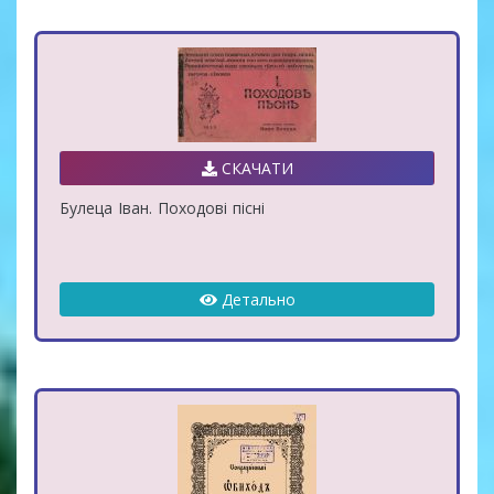
СКАЧАТИ
Булеца Іван. Походові пісні
Детально