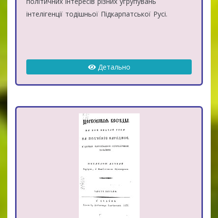
політичних інтересів різних угрупувань
інтелігенції тодішньої Підкарпатської Русі.
Детально