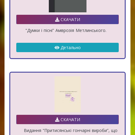
СКАЧАТИ
"Думки і пісні” Амврозія Метлинського.
Детально
СКАЧАТИ
Видання “Притисянські гончарні вироби”, що