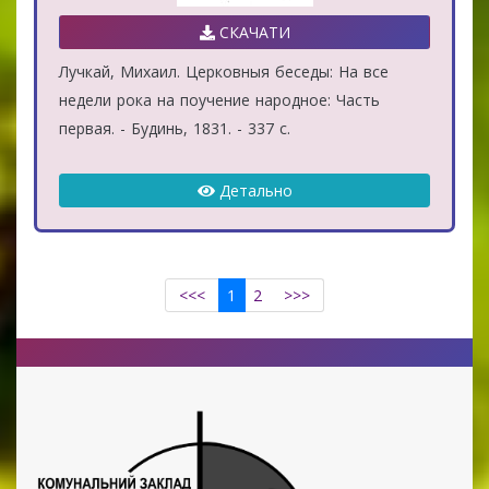
СКАЧАТИ
Лучкай, Михаил. Церковныя беседы: На все
недели рока на поучение народное: Часть
первая. - Будинь, 1831. - 337 с.
Детально
<<<
1
2
>>>