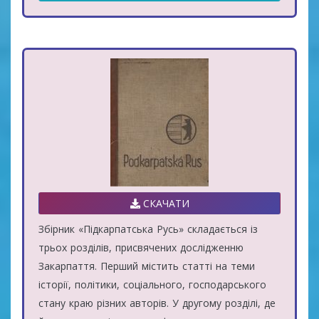
СКАЧАТИ
Збірник «Підкарпатська Русь» складається із
трьох розділів, присвячених дослідженню
Закарпаття. Перший містить статті на теми
історії, політики, соціального, господарського
стану краю різних авторів. У другому розділі, де