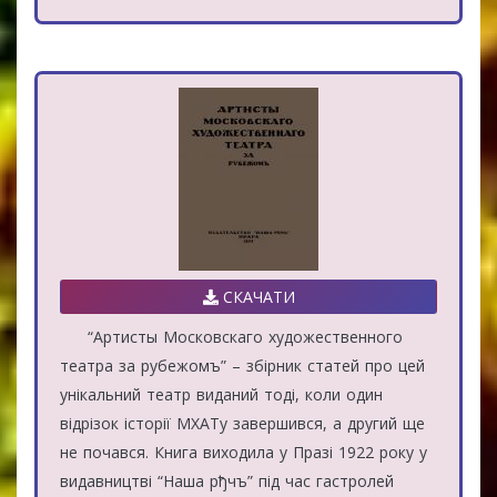
СКАЧАТИ
“Артисты Московскаго художественного
театра за рубежомъ” – збірник статей про цей
унікальний театр виданий тоді, коли один
відрізок історії МХАТу завершився, а другий ще
не почався. Книга виходила у Празі 1922 року у
видавництві “Наша рђчъ” під час гастролей