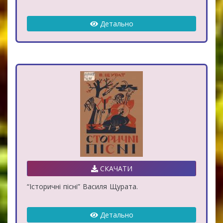
Детально
СКАЧАТИ
“Історичні пісні” Василя Щурата.
Детально