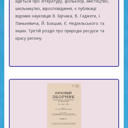
йдеться про літературу, фольклор, мистецтво,
шкільництво, віросповідання, є публікації
відомих науковців В. Бірчака, В. Гаджеги, І.
Панькевича, Й. Бокшая, Є. Недзельського та
інших. Третій розділ про природні ресурси та
красу регіону.