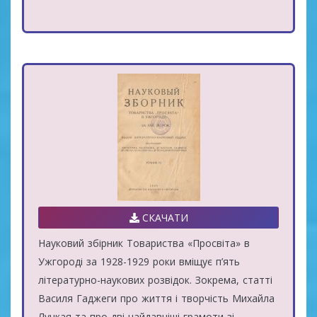
СКАЧАТИ
Науковий збірник Товариства «Просвіта» в
Ужгороді за 1928-1929 роки вміщує п’ять
літературно-наукових розвідок. Зокрема, статті
Василя Гаджеги про життя і творчість Михайла
Лучкая та про дві найдавніші грамоти зі