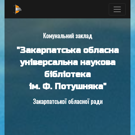
Комунальний заклад
"Закарпатська обласна
універсальна наукова
бібліотека
ім. Ф. Потушняка"
Закарпатської обласної ради